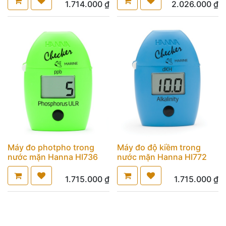
1.714.000
₫
2.026.000
₫
Máy đo photpho trong
Máy đo độ kiềm trong
nước mặn Hanna HI736
nước mặn Hanna HI772
1.715.000
₫
1.715.000
₫