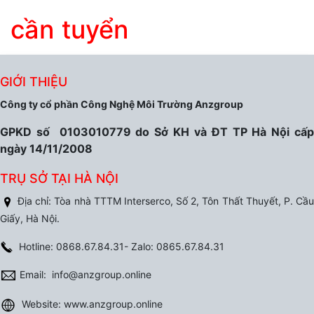
cần tuyển
​
GIỚI THIỆU
Công ty cổ phần Công Nghệ Môi Trường Anzgroup
GPKD số 0103010779 do Sở KH và ĐT TP Hà Nội cấp
ngày 14/11/2008
TRỤ SỞ TẠI HÀ NỘI
Địa chỉ: Tòa nhà TTTM Interserco, Số 2, Tôn Thất Thuyết, P. Cầu
Giấy, Hà Nội.
Hotline: 0868.67.84.31- Zalo: 0865.67.84.31
Email: info@anzgroup.online
Website: www.anzgroup.online