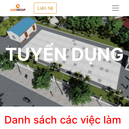
Liên hệ
TUYỂN DỤNG
Danh sách các việc làm