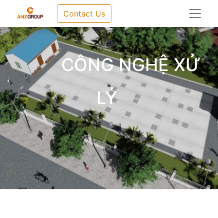
Contact Us
CÔNG NGHỆ XỬ
LÝ