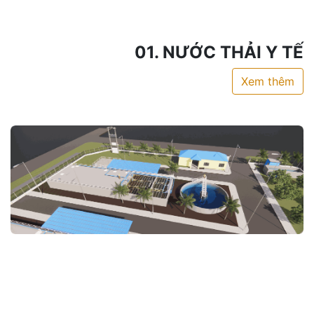
01. NƯỚC THẢI Y TẾ
Xem thêm