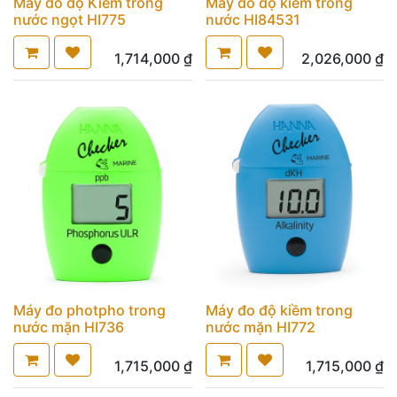
Máy đo độ Kiềm trong
Máy đo độ kiềm trong
nước ngọt HI775
nước HI84531
1,714,000
₫
2,026,000
₫
Máy đo photpho trong
Máy đo độ kiềm trong
nước mặn HI736
nước mặn HI772
1,715,000
₫
1,715,000
₫