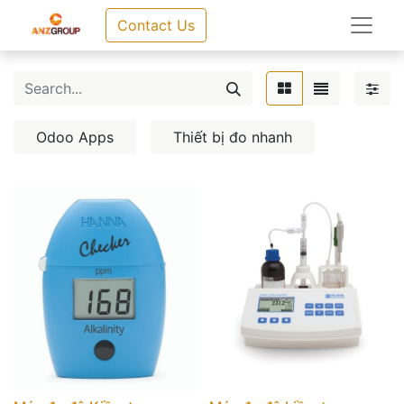
Contact Us
Odoo Apps
Thiết bị đo nhanh